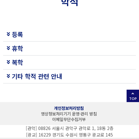
학적
등록
휴학
복학
기타 학적 관련 안내
TOP
개인정보처리방침
영상정보처리기기 운영·관리 방침
이메일무단수집거부
[관악] 08826 서울시 관악구 관악로 1, 18동 2층
[광교] 16229 경기도 수원시 영통구 광교로 145