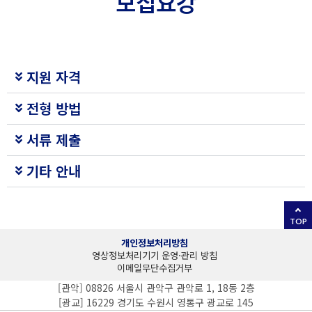
모집요강
지원 자격
전형 방법
서류 제출
기타 안내
TOP
개인정보처리방침
영상정보처리기기 운영·관리 방침
이메일무단수집거부
[관악] 08826 서울시 관악구 관악로 1, 18동 2층
[광교] 16229 경기도 수원시 영통구 광교로 145