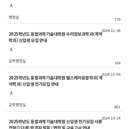
행정실
770
2024-11-26
2025학년도 융합과학기술대학원 수리정보과학과(계약
학과) 신입생 모집 안내
교학행정실
764
2024-11-04
2025학년도 융합과학기술대학원 헬스케어융합학과(계
약학과) 신입생 전기모집 안내
교학행정실
851
2024-10-24
2025학년도 융합과학기술대학원 신입생 전기모집 서류
전형(1단계) 합격자 발표 / 면접 및 구술고사 안내