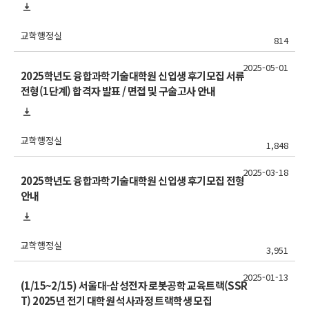
교학행정실
814
2025-05-01
2025학년도 융합과학기술대학원 신입생 후기모집 서류
전형(1단계) 합격자 발표 / 면접 및 구술고사 안내
교학행정실
1,848
2025-03-18
2025학년도 융합과학기술대학원 신입생 후기모집 전형
안내
교학행정실
3,951
2025-01-13
(1/15~2/15) 서울대-삼성전자 로봇공학 교육트랙(SSR
T) 2025년 전기 대학원 석사과정 트랙학생 모집