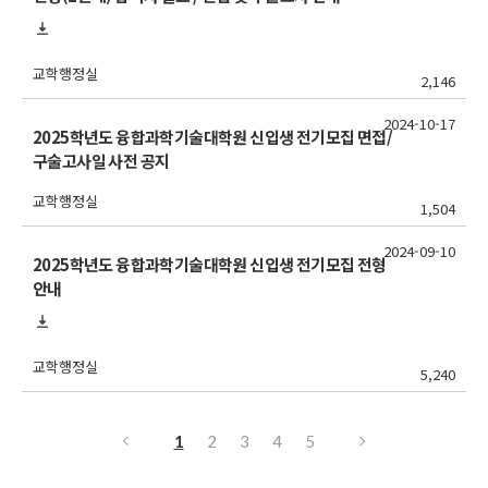
교학행정실
2,146
2024-10-17
2025학년도 융합과학기술대학원 신입생 전기모집 면접/
구술고사일 사전 공지
교학행정실
1,504
2024-09-10
2025학년도 융합과학기술대학원 신입생 전기모집 전형
안내
교학행정실
5,240
1
2
3
4
5