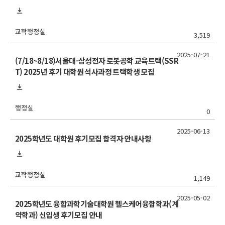
교학행정실
3,519
2025-07-21
(7/18~8/18)서울대-삼성전자 로봇공학 교육트랙(SSR
T) 2025년 후기 대학원 석사과정 트랙학생 모집
행정실
0
2025-06-13
2025학년도 대학원 후기모집 합격자 안내사항
교학행정실
1,149
2025-05-02
2025학년도 융합과학기술대학원 헬스케어융합학과(계
약학과) 신입생 후기모집 안내