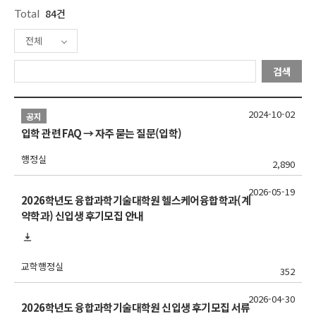
Total
84건
전체
검색
2024-10-02
공지
입학 관련 FAQ → 자주 묻는 질문(입학)
행정실
2,890
2026-05-19
2026학년도 융합과학기술대학원 헬스케어융합학과(계
약학과) 신입생 후기모집 안내
교학행정실
352
2026-04-30
2026학년도 융합과학기술대학원 신입생 후기모집 서류