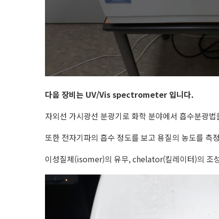
다음 장비는 UV/Vis spectrometer 입니다.
자외선 가시광선 분광기로 화학 분야에서 흡수분광법을
또한 전자기파의 흡수 정도를 보고 용질의 농도를 측정
이성질체(isomer)의 유무, chelator(킬레이터)