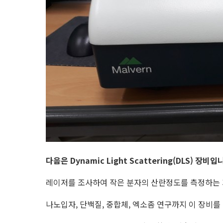
다음은 Dynamic Light Scattering(DLS) 장비입
레이저를 조사하여 작은 분자의 산란정도를 측정하는
나노입자, 단백질, 중합체, 엑소좀 연구까지 이 장비