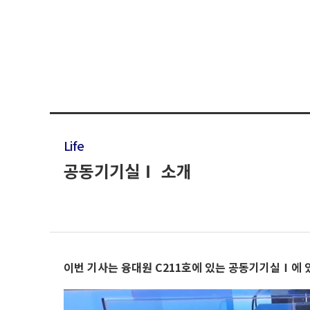
Life
공동기기실Ⅰ 소개
이번 기사는 융대원 C211호에 있는 공동기기실Ⅰ에