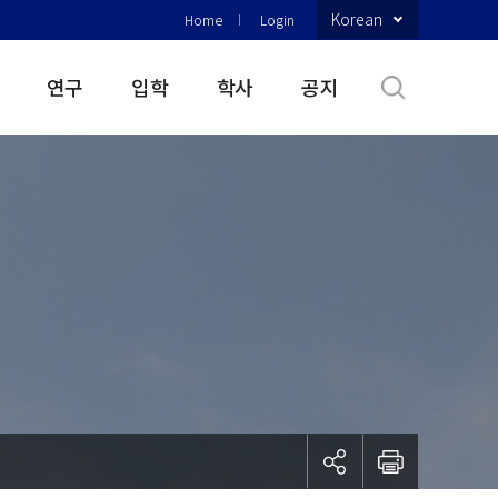
Korean
Home
Login
연구
입학
학사
공지