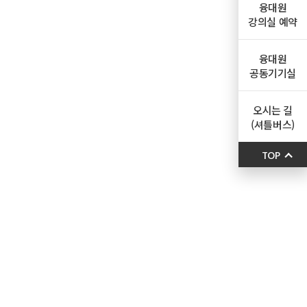
융대원
강의실 예약
융대원
공동기기실
오시는 길
(셔틀버스)
TOP