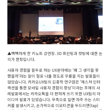
▲빽빽하게 찬 키노트 강연장. 3D 프린팅과 컷팅에 대한 논
의가 한창입니다.
사용자 경험을 필두로 하는 UX분야에는 ‘왜 그 생각을 못
했을까’라는 말이 절로 나올 정도로 무릎을 치는 발표들이
많았습니다. 카카오UX팀의 김종학 연구원은 ‘제스쳐 인터
랙션을 통한 모바일 사용자 경험의 향상’이라는 주제의 사
례발표에서는 카카오톡을 더 편하게 쓰기 위한 UX팀의 아
이디어 발표가 있었습니다. 우측으로 밀면 자주 쓰는 스티
커를 발생시키고, 손가락으로 이모티콘을 두드리면(tap)