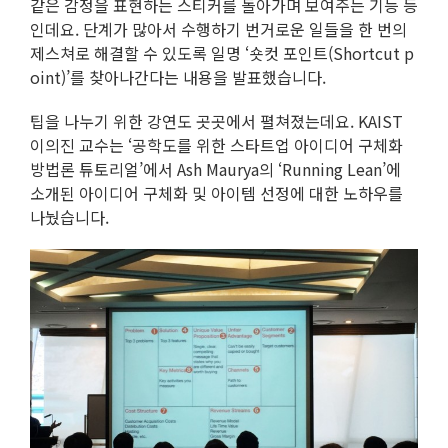
같은 감정을 표현하는 스티커를 돌아가며 보여주는 기능 등
인데요. 단계가 많아서 수행하기 번거로운 일들을 한 번의
제스쳐로 해결할 수 있도록 일명 ‘숏컷 포인트(Shortcut p
oint)’를 찾아나간다는 내용을 발표했습니다.
팁을 나누기 위한 강연도 곳곳에서 펼쳐졌는데요. KAIST
이의진 교수는 ‘공학도를 위한 스타트업 아이디어 구체화
방법론 튜토리얼’에서 Ash Maurya의 ‘Running Lean’에
소개된 아이디어 구체화 및 아이템 선정에 대한 노하우를
나눴습니다.