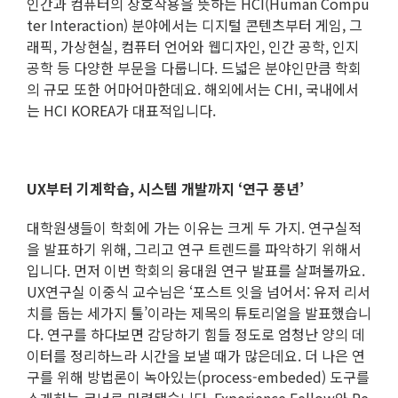
인간과 컴퓨터의 상호작용을 뜻하는 HCI(Human Compu
ter Interaction) 분야에서는 디지털 콘텐츠부터 게임, 그
래픽, 가상현실, 컴퓨터 언어와 웹디자인, 인간 공학, 인지
공학 등 다양한 부문을 다룹니다. 드넓은 분야인만큼 학회
의 규모 또한 어마어마한데요. 해외에서는 CHI, 국내에서
는 HCI KOREA가 대표적입니다.
UX
부터 기계학습, 시스템 개발까지 ‘연구 풍년’
대학원생들이 학회에 가는 이유는 크게 두 가지. 연구실적
을 발표하기 위해, 그리고 연구 트렌드를 파악하기 위해서
입니다. 먼저 이번 학회의 융대원 연구 발표를 살펴볼까요.
UX연구실 이중식 교수님은 ‘포스트 잇을 넘어서: 유저 리서
치를 돕는 세가지 툴’이라는 제목의 튜토리얼을 발표했습니
다. 연구를 하다보면 감당하기 힘들 정도로 엄청난 양의 데
이터를 정리하느라 시간을 보낼 때가 많은데요. 더 나은 연
구를 위해 방법론이 녹아있는(process-embeded) 도구를