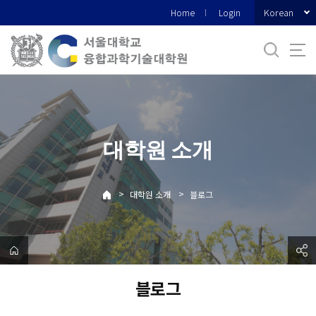
바
Korean
Home
Login
로
가
기
메
뉴
대학원 소개
>
>
대학원 소개
블로그
블로그