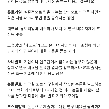
의하는 것도 방법입니다. 세션 종류는 다음과 같은데요.
튜토리얼
실질적으로 팁을 나누는 강연으로 연구를 하면서
겪은 시행착오나 방법 등을 공유하는 강연
워크샵
튜토리얼과 비슷하나 보다 더 연구 내용 자체에 초
점을 맞춤
초청강연
‘키노트’라고도 불리며 저명 인사를 초청해 해당
인사의 연구 분야에 대한 내용을 듣는 자리
사례발표
기업이나 연구원에서 참여하는 경우가 많은데,
실제로 연구 내용을 활용한 결과를 발표하거나 향후 출시될
상품 또는 기술에 대한 내용을 공유
논문발표
연구원 또는 연구실에서 작성한 논문을 발표하는
코너. 학회 개최로부터 2~6개월 전 미리 논문을 제출해 심
사를 통과한 작품에 대해 발표 기회가 주어짐
포스터발표
논문으로 제출하는 대신 연구 내용을 짤막하게