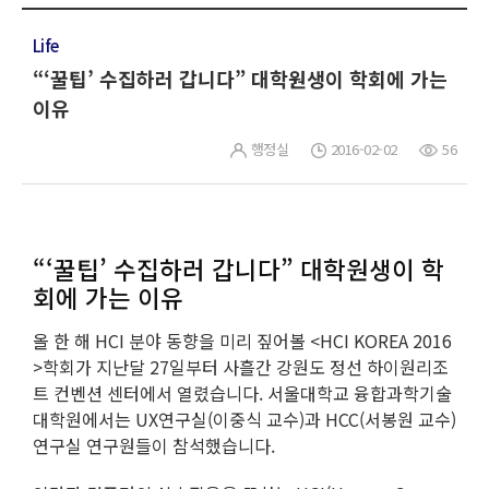
Life
“‘꿀팁’ 수집하러 갑니다” 대학원생이 학회에 가는
이유
행정실
2016-02-02
56
“‘꿀팁’ 수집하러 갑니다” 대학원생이 학
회에 가는 이유
올 한 해 HCI 분야 동향을 미리 짚어볼 <HCI KOREA 2016
>학회가 지난달 27일부터 사흘간 강원도 정선 하이원리조
트 컨벤션 센터에서 열렸습니다. 서울대학교 융합과학기술
대학원에서는 UX연구실(이중식 교수)과 HCC(서봉원 교수)
연구실 연구원들이 참석했습니다.