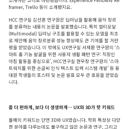
소개하는 코너로 마련됐습니다. Experience Fellow와 Re
framer, Trello 등이 소개됐지요.
HCC 연구실 김선훈 연구원은 딥러닝을 활용해 음악 장르
를 분류하는 내용의 논문을 발표했습니다. 특히 멀티모달
(Multimodal) 딥러닝 구조를 활용할 수 있는 모델을 최초
로 제안해 음악 장르분류 성능 향상에도 큰 기여를 할 거란
평을 받았습니다. 이 밖에도 UX연구실 서제환 연구원의 ‘스
마트 홈 기능 발굴을 위한 사용자 생활 패턴 연구: 직장인
아침 활동을 중심으로’, HCC연구실 현우창 연구원의 ‘스마
트워치를 위한 손글씨 인식 텍스트 입력 시스템 개발’ 등 융
대원 학생들의 포스터 및 논문 발표 모두 큰 호응을 얻었습
니다.
좀 더 편하게, 보다 더 생생하게… UX와 3D가 핫 키워드
올해의 키워드는 단연 3D와 UX였습니다. 학회 특성상 다양
한 분야를 다루는데도 불구하고 많은 논문과 연구, 그리고