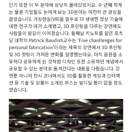
인기 또한 이 두 분야에 상당히 몰려있었지요. 수 년째 학계
는 물론 기업들도 눈여겨 보는 3D분야는 여전히 큰 관심을
끌었습니다. 가상현실(VR)을 필두로 더 생생한 영상 기술에
대한 연구가 대거 소개됐고, 3D 프린팅을 다루는 강연에도
사람들의 발길이 이어졌습니다. 둘째날 키노트를 맡은 포츠
담 대학의 Patrick Baudish교수는 ‘Five chanllenges for
personal fabrication’이라는 제목의 강연에서 3D 프린팅
및 3D 컷팅이 가져온 변화를 설명했는데요. 마치 음원을 소
유하다 공유하게 된 것처럼 디자인 또한 소유하던 개념에서
공유할 수 있는 분야로 옮겨간다는 내용을 다뤘습니다. 강
연뿐 아니라 전시 코너에서도 3D를 활용한 게임과 인터랙
션 등 기술 및 상품이 소개된 부스는 발디딜 틈이 없을 정도
였습니다.