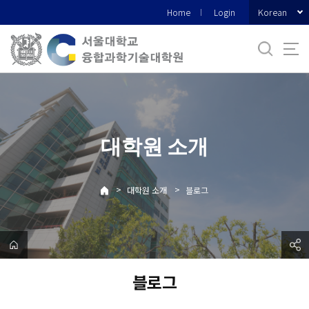
바
Korean
Home
Login
로
가
기
메
뉴
대학원 소개
>
>
대학원 소개
블로그
블로그