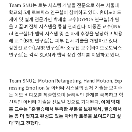
Team SNU는 로봇 시스템 개발을 전문으로 하는 서울대
학교의 5개 로보틱스 연구실이 참여하고 있다. 휴머노이드
제어 및 설계 전문가인 박재흥 교수(DYROS 연구실)가 팀
을 이끌며 전체 시스템을 통합 관리한다. 이동준 교수(INR
ol 연구실)가 햅틱 시스템 및 손 자세 추정을 담당하고 박용
래 교수(BRL 연구실)는 피부 센서 기술을 개발하고 있다.
김현진 교수(LARR 연구실)와 조규진 교수(바이오로보틱스
연구실)는 각각 SLAM과 햅틱 장갑 설계를 지원하고 있다.
Team SNU는 Motion Retargeting, Hand Motion, Exp
ressing Emotion 등 아바타 시스템의 실제 기술을 보여주
는 데모 비디오를 제출했으며 물리적인 한계를 극복하고 혁
신적인 아바타 기술을 선보일 것으로 기대된다.
이에 박재
흥 교수는 "준결승에서 부족한 부분을 보완해서, 결승에서
는 좀 더 멋지고 완성도 있는 아바타 로봇을 보여드리고 싶
다"라고 전했다.