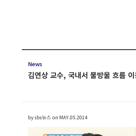
News
김연상 교수, 국내서 물방울 흐름 
by sbs뉴스 on MAY.05.2014