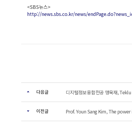
<SBS뉴스>
http://news.sbs.co.kr/news/endPage.do?news
다음글
디지털정보융합전공 맹욱재, Teklu 
이전글
Prof. Youn Sang Kim, The power in