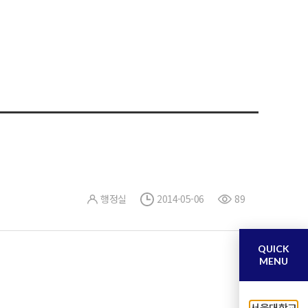
행정실
2014-05-06
89
QUICK
MENU
서울대학교