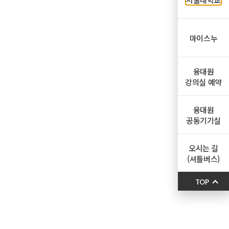
마이스누
융대원
강의실 예약
융대원
공동기기실
오시는 길
(셔틀버스)
TOP