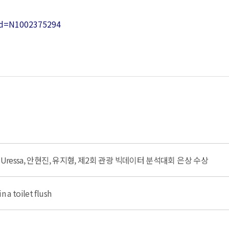
_id=N1002375294
Uressa, 안현진, 유지형, 제2회 관광 빅데이터 분석대회 은상 수상
 a toilet flush