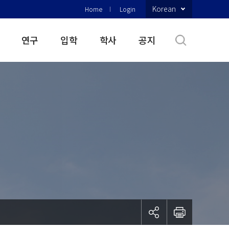
Korean
Home
Login
연구
입학
학사
공지