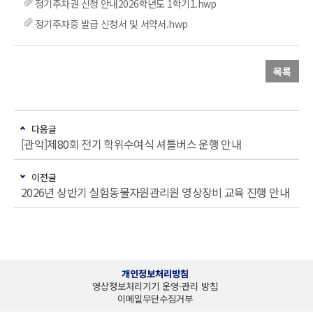
정기주차권 신청 안내2026학년도 1학기1.hwp
정기주차증 발급 신청서 및 서약서.hwp
목록
다음글
[관악]제80회 전기 학위수여식 셔틀버스 운행 안내
이전글
2026년 상반기 실험동물자원관리원 영상장비 교육 진행 안내
개인정보처리방침
영상정보처리기기 운영·관리 방침
이메일무단수집거부