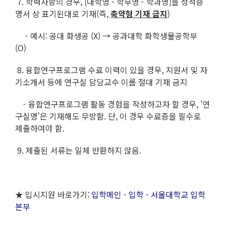
7. 학력사항의 경우, [대학명 - 학부명 - 학과명]을 성적증
명서 상 표기된대로 기재(즉,
축약형 기재 금지
)
- 예시: 공대 화생공 (X) → 공과대학 화학생물공학부
(O)
8. 융합연구프로그램 수료 이력이 있을 경우, 지원서 및 자
기소개서 등에 연구실 담당교수 이름 절대 기재 금지
- 융합연구프로그램 활동 경험을 작성하고자 할 경우, '연
구실명'은 기재해도 무방함. 단, 이 경우 수료증을 필수로
제출하여야 함.
9. 제출된 서류는 일체 반환하지 않음.
★ 입시지원 바로가기:
입학메인 - 입학 - 서울대학교 입학
본부