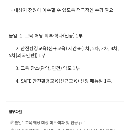
- 대상자 전원이 이수할 수 있도록 적극적인 수강 필요
붙임 1. 교육 해당 학부·학과(전공) 1부
2. 안전환경교육(신규교육) 시간표(1차, 2차, 3차, 4차,
5차[외국인반]) 1부
3. 교육 장소(관악, 연건) 약도 1부
4. SAFE 안전환경교육(신규교육) 신청 매뉴얼 1부.
붙임1 교육 해당 대상 학부·학과 및 전공.pdf