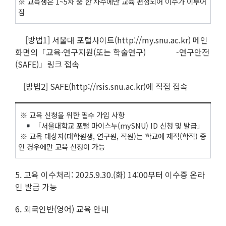
※ 교육생은 1~5차 중 한 차수에만 교육 편성되어 이수가 이루어
짐
[방법1] 서울대 포털사이트(http://my.snu.ac.kr) 메인
화면의「교육·연구지원(또는 학술연구) -연구안전
(SAFE)」링크 접속
[방법2] SAFE(http://rsis.snu.ac.kr)에 직접 접속
※ 교육 신청을 위한 필수 가입 사항
「서울대학교 포털 마이스누(mySNU) ID 신청 및 발급」
※ 교육 대상자(대학원생, 연구원, 직원)는 학교에 재적(학적) 중
인 경우에만 교육 신청이 가능
5. 교육 이수처리: 2025.9.30.(화) 14:00부터 이수증 온라
인 발급 가능
6. 외국인반(영어) 교육 안내