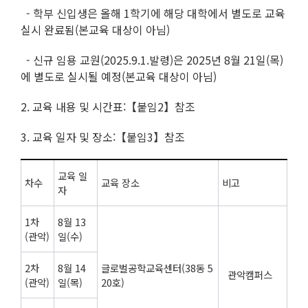
- 학부 신입생은 올해 1학기에 해당 대학에서 별도로 교육
실시 완료됨(본교육 대상이 아님)
- 신규 임용 교원(2025.9.1.발령)은 2025년 8월 21일(목)
에 별도로 실시될 예정(본교육 대상이 아님)
2. 교육 내용 및 시간표:【붙임2】참조
3. 교육 일자 및 장소:【붙임3】참조
교육 일
차수
교육 장소
비고
자
1차
8월 13
(관악)
일(수)
2차
8월 14
글로벌공학교육센터(38동 5
관악캠퍼스
(관악)
일(목)
20호)