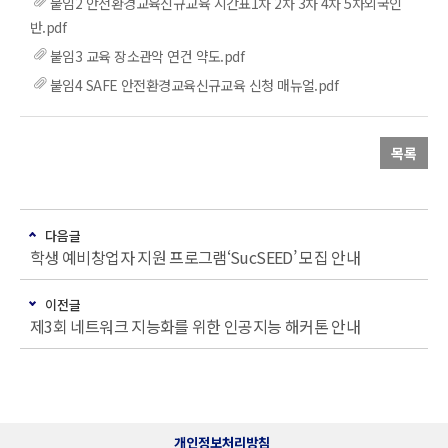
붙임2 안전환경교육신규교육 시간표1차 2차 3차 4차 5차외국인
반.pdf
붙임3 교육 장소관악 연건 약도.pdf
붙임4 SAFE 안전환경교육신규교육 신청 매뉴얼.pdf
목록
다음글
학생 예비창업자 지원 프로그램‘SucSEED’ 모집 안내
이전글
제3회 네트워크 지능화를 위한 인공지능 해커톤 안내
개인정보처리방침