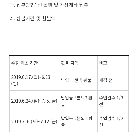
다. 납부방법: 전 은행 및 가상계좌 납부
라. 환불기간 및 환불액
수강 취소 기간
환불 금액
비고
2019.6.17.(월)~6.23.
납입금 전액 환불
개강 전
(일)
납입금 3분의2 환
수업일수 1/3
2019.6.24.(월)~7. 5.(금)
불
선
납입금 2분의1 환
수업일수 1/2
2019.7. 6.(토)~7.12.(금)
불
선