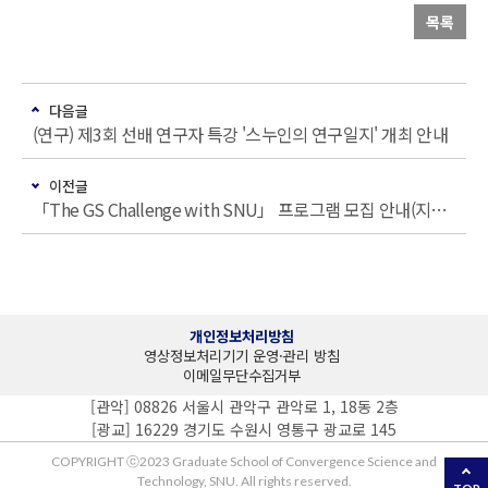
목록
다음글
(연구) 제3회 선배 연구자 특강 '스누인의 연구일지' 개최 안내
이전글
「The GS Challenge with SNU」 프로그램 모집 안내(지원기간: 10/11~11/3)
개인정보처리방침
영상정보처리기기 운영·관리 방침
이메일무단수집거부
[관악] 08826 서울시 관악구 관악로 1, 18동 2층
[광교] 16229 경기도 수원시 영통구 광교로 145
COPYRIGHT ⓒ2023 Graduate School of Convergence Science and
Technology, SNU. All rights reserved.