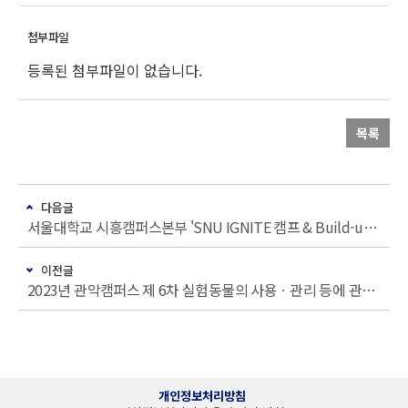
등록된 첨부파일이 없습니다.
목록
다음글
서울대학교 시흥캠퍼스본부 'SNU IGNITE 캠프 & Build-up 멘토링' 2기 참여자 모집 홍보
이전글
2023년 관악캠퍼스 제 6차 실험동물의 사용ㆍ관리 등에 관한 교육 안내
개인정보처리방침