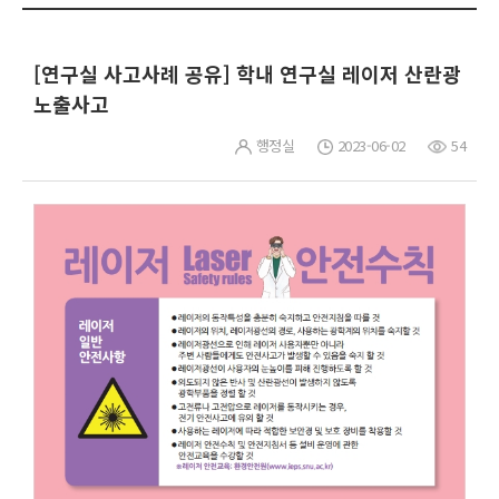
[연구실 사고사례 공유] 학내 연구실 레이저 산란광
노출사고
행정실
2023-06-02
54