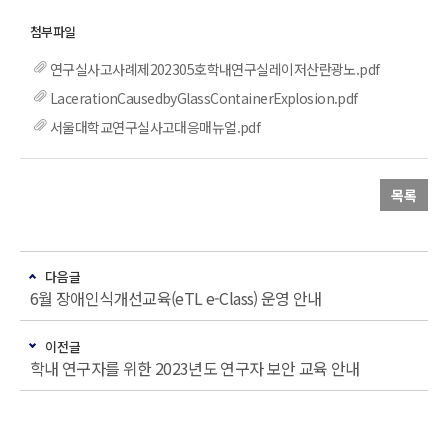
연구실사고사례제202305호학내연구실레이저산란광노.pdf
LacerationCausedbyGlassContainerExplosion.pdf
서울대학교연구실사고대응매뉴얼.pdf
목록
다음글
6월 장애인식개선교육(eTL e-Class) 운영 안내
이전글
학내 연구자를 위한 2023년도 연구자 보안 교육 안내