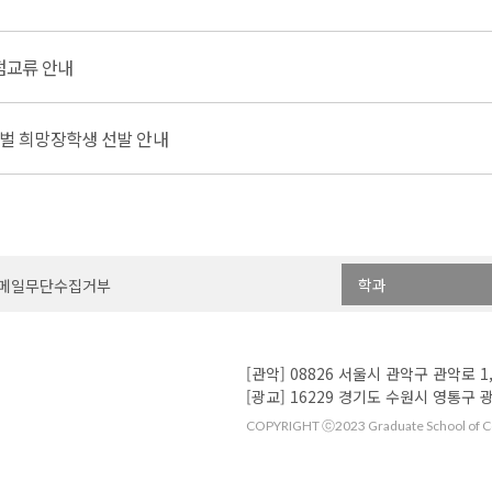
학점교류 안내
로벌 희망장학생 선발 안내
학과
메일무단수집거부
[관악] 08826 서울시 관악구 관악로 1,
[광교] 16229 경기도 수원시 영통구 광
COPYRIGHT ⓒ2023 Graduate School of Con