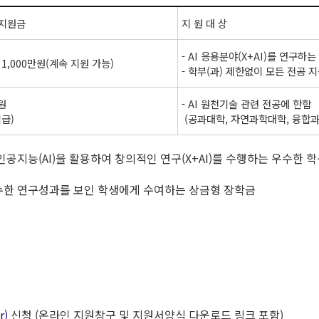
 지원금
지 원 대 상
- AI 응용분야(X+AI)를 연구하
1,000만원(계속 지원 가능)
- 학부(과) 제한없이 모든 전공 
만원
- AI 원천기술 관련 전공에 한함
지급)
(공과대학, 자연과학대학, 융합
)에서 인공지능(AI)을 활용하여 창의적인 연구(X+AI)를 수행하는 우수
야에서 우수한 연구성과를 보인 학생에게 수여하는 상금형 장학금
r)
신청 (온라인 지원창구 및 지원서양식 다운로드 링크 포함)