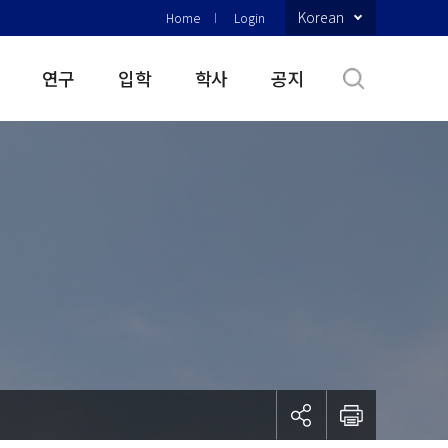
Korean
Home
Login
연구
입학
학사
공지