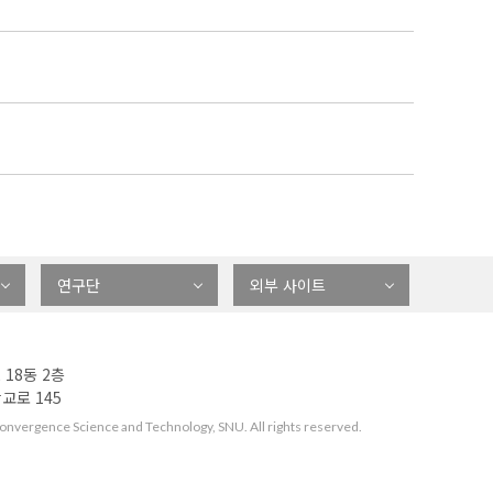
연구단
외부 사이트
 18동 2층
교로 145
vergence Science and Technology, SNU. All rights reserved.