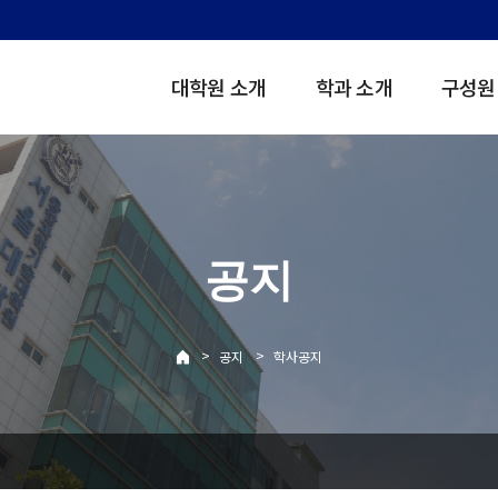
대학원 소개
학과 소개
구성원
공지
>
>
공지
학사공지