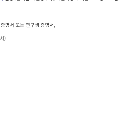
)증명서 또는 연구생 증명서,
서)