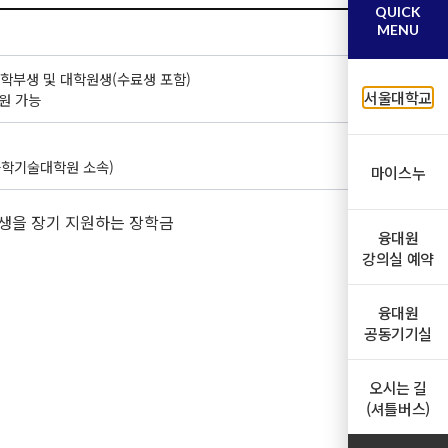
QUICK
MENU
는 학부생 및 대학원생(수료생 포함)
서울대학교
지원 가능
과학기술대학원 소속)
마이스누
한 학생을 장기 지원하는 장학금
융대원
강의실 예약
융대원
공동기기실
오시는 길
(셔틀버스)