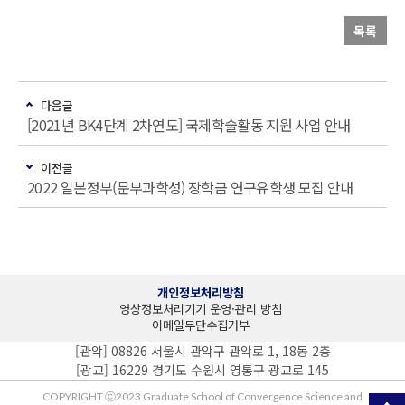
목록
다음글
[2021년 BK4단계 2차연도] 국제학술활동 지원 사업 안내
이전글
2022 일본정부(문부과학성) 장학금 연구유학생 모집 안내
개인정보처리방침
영상정보처리기기 운영·관리 방침
이메일무단수집거부
[관악] 08826 서울시 관악구 관악로 1, 18동 2층
[광교] 16229 경기도 수원시 영통구 광교로 145
COPYRIGHT ⓒ2023 Graduate School of Convergence Science and