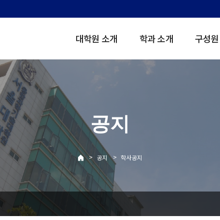
대학원 소개
학과 소개
구성원
공지
>
>
공지
학사공지