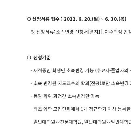
❍ 신청서류 접수 : 2022. 6. 20.(월) ~ 6. 30.(목
)
※ 신청서류: 소속변경 신청서[별지1], 이수학점 인
❍ 신청기준
- 재적중인 학생만 소속변경 가능 (수료자·졸업자의 
- 소속 변경된 지도교수의 학과(전공)로만 소속변경
- 동일 학위 과정간 소속변경만 가능
- 최초 입학 모집단위에서 1개 정규학기 이상 등록한
- 일반대학원↔전문대학원, 일반대학원↔일반대학원,