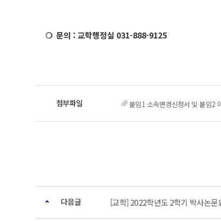
❍
문의 : 교학행정실 031-888-9125
붙임1 소속변경신청서 및 붙임2 
다음글
[교학] 2022학년도 2학기 박사논문요지 