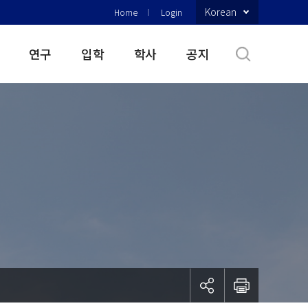
Korean
Home
Login
연구
입학
학사
공지