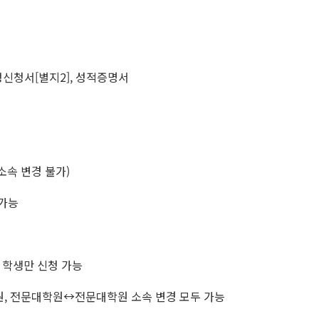
정신청서[별지2], 성적증명서
소속 변경 불가)
 가능
 학생만 신청 가능
 전문대학원↔전문대학원 소속 변경 모두 가능