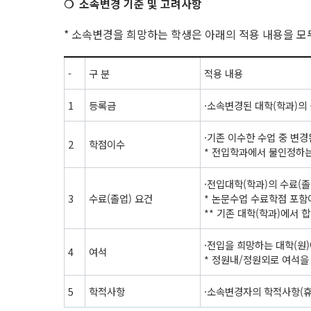
❍
소속변경 기준 및 고려사항
* 소속변경을 희망하는 학생은 아래의 적용 내용을 모
-
구 분
적용 내용
1
등록금
·소속변경된 대학(학과)의
·기존 이수한 수업 중 변
2
학점이수
* 전입학과에서 불인정하
·전입대학(학과)의 수료(
3
수료(졸업) 요건
* 논문수업 수료학점 포함
** 기존 대학(학과)에서
·전입을 희망하는 대학(원
4
여석
* 정원내/정원외로 여석을
5
학적사항
·소속변경자의 학적사항(휴