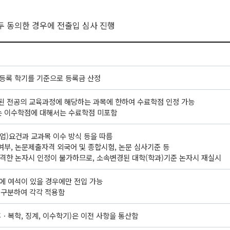
두 동의한 경우에 전출입 심사 진행
 등록 학기를 기준으로 등록금 산정
경된 전공의 교육과정에 해당하는 과목에 한하여 수료학점 인정 가능
는 이수학점에 대해서는 수료학점 미포함
졸업)요건과 교과목 이수 방식 등을 따름
여부, 논문제출자격 외국어 및 종합시험, 논문 심사기준 등
 합격한 논자시 인정이 불가하므로, 소속변경된 대학(학과)기준 논자시 재실시
)에 여석이 있을 경우에만 전입 가능
 구분하여 각각 적용함
ㆍ복학, 징계, 이수학기)은 이전 사항을 통산함