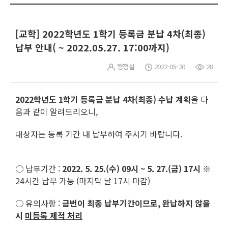
[교학] 2022학년도 1학기 등록금 분납 4차(최종)
납부 안내( ~ 2022.05.27. 17:00까지)
행정실
2022-05-20
28
2022학년도 1학기 등록금 분납 4
차(최종) 수납 계획
을 다
음과 같이 알려드리오니,
대상자는 등록 기간 내 납부하여 주시기 바랍니다.
○ 납부기간 :
2022. 5. 25.(수) 09시 ~ 5. 27.(금) 17시
※
24시간 납부 가능 (마지막 날 17시 마감)
○ 유의사항 :
금번이 최종 납부기간이므로, 완납하지 않을
시
미등록 제적
처리