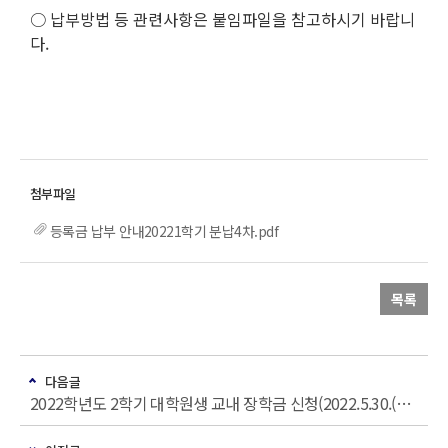
○ 납부방법 등 관련사항은 붙임파일을 참고하시기 바랍니
다.
등록금 납부 안내20221학기 분납4차.pdf
목록
다음글
2022학년도 2학기 대학원생 교내 장학금 신청(2022.5.30.(월) ~ 2022.6.17.(금)(재학생 대상)