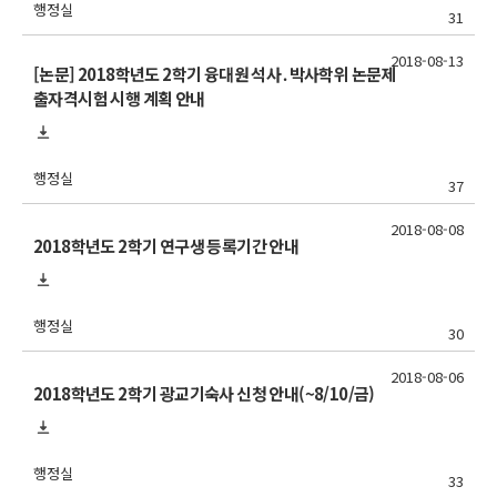
행정실
31
2018-08-13
[논문] 2018학년도 2학기 융대원 석사․박사학위 논문제
출자격시험 시행 계획 안내
행정실
37
2018-08-08
2018학년도 2학기 연구생 등록기간 안내
행정실
30
2018-08-06
2018학년도 2학기 광교기숙사 신청 안내(~8/10/금)
행정실
33