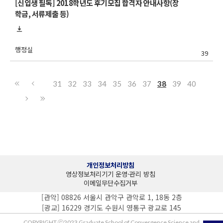
[신입생 필독] 2018학년도 후기모집 합격자 안내사항(장
학금, 서류제출 등)
행정실
39
31
32
33
34
35
36
37
38
39
40
개인정보처리방침
영상정보처리기기 운영·관리 방침
이메일무단수집거부
[관악] 08826 서울시 관악구 관악로 1, 18동 2층
[광교] 16229 경기도 수원시 영통구 광교로 145
COPYRIGHT ⓒ2023 Graduate School of Convergence Science and