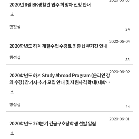
2020년 8월 BK생활관 입주 희망자 신청 안내
행정실
34
2020-06-04
2020학년도 하계 계절수업 수강료 최종 납부기간 안내
행정실
33
2020-06-02
2020학년도 하계 Study Abroad Program (온라인 강
의 수강) 참가자 추가 모집 안내 및 지원자격 확대(대학원
재학생 지원 가능)
행정실
34
2020-06-01
2020학년도 2/4분기 긴급구호장학생 선발 알림