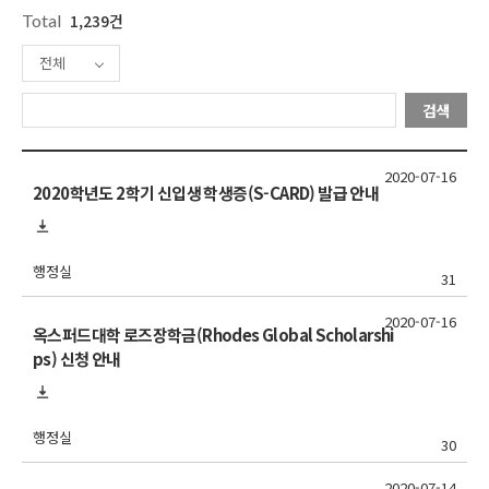
Total
1,239건
전체
검색
2020-07-16
2020학년도 2학기 신입생 학생증(S-CARD) 발급 안내
행정실
31
2020-07-16
옥스퍼드대학 로즈장학금(Rhodes Global Scholarshi
ps) 신청 안내
행정실
30
2020-07-14