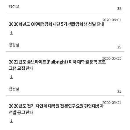
행정실
38
2020-06-01
2020학년도 OK배정장학재단 5기 생활장학생 선발 안내
행정실
35
2020-05-22
2021년도 풀브라이트(Fulbright) 미국 대학원 장학 프로
그램 모집 안내
행정실
31
2020-05-21
2020년도 전기 자연계 대학원 전문연구요원 편입대상자
선발 공고 안내