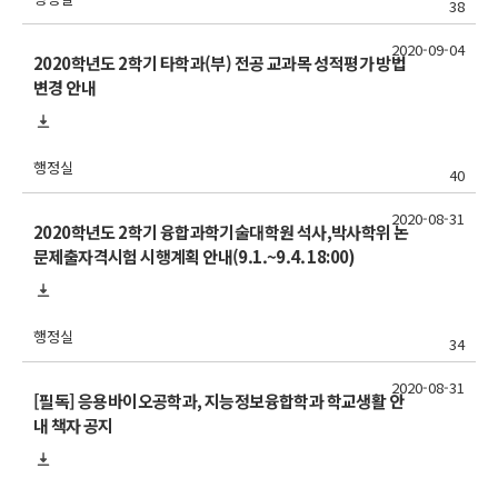
38
2020-09-04
2020학년도 2학기 타학과(부) 전공 교과목 성적평가 방법
변경 안내
행정실
40
2020-08-31
2020학년도 2학기 융합과학기술대학원 석사,박사학위 논
문제출자격시험 시행계획 안내(9.1.~9.4. 18:00)
행정실
34
2020-08-31
[필독] 응용바이오공학과, 지능정보융합학과 학교생활 안
내 책자 공지