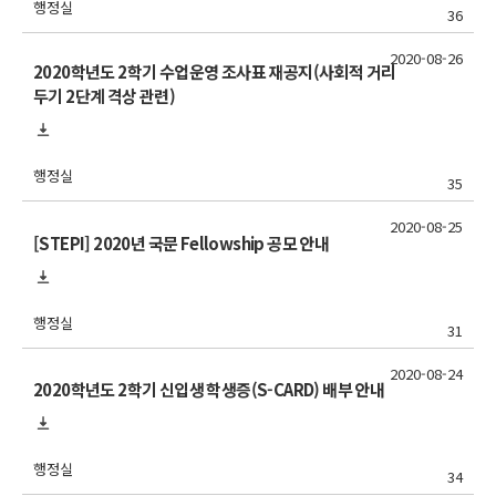
행정실
36
2020-08-26
2020학년도 2학기 수업운영 조사표 재공지(사회적 거리
두기 2단계 격상 관련)
행정실
35
2020-08-25
[STEPI] 2020년 국문 Fellowship 공모 안내
행정실
31
2020-08-24
2020학년도 2학기 신입생 학생증(S-CARD) 배부 안내
행정실
34