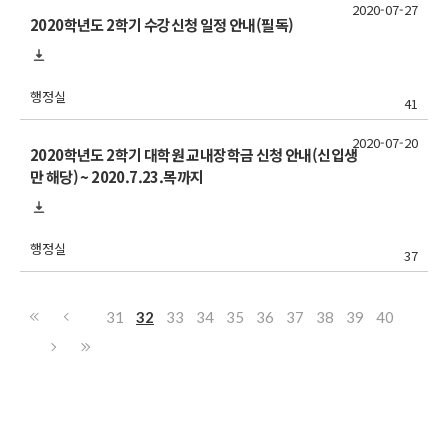
2020-07-27
2020학년도 2학기 수강신청 일정 안내(필독)
행정실
41
2020-07-20
2020학년도 2학기 대학원 교내장학금 신청 안내(신입생
만 해당) ~ 2020.7.23.목까지
행정실
37
31
32
33
34
35
36
37
38
39
40