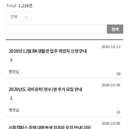
Total
1,239건
전체
검색
2020-10-12
2020년 12월 BK생활관 입주 희망자 신청 안내
행정실
38
2020-10-05
2020년도 국비유학(연수)생 추가 모집 안내
행정실
33
2020-10-05
시흥캠퍼스 주택 대학원생 입주자 모집 안내(2차)