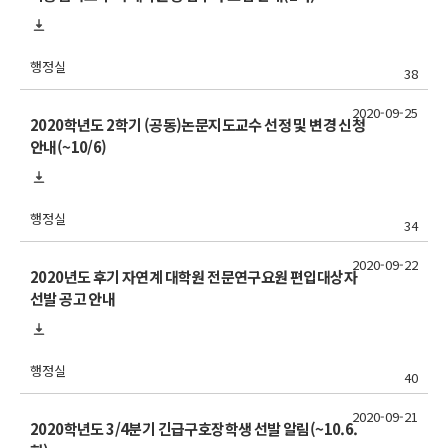
행정실
38
2020-09-25
2020학년도 2학기 (공동)논문지도교수 선정 및 변경 신청
안내(~10/6)
행정실
34
2020-09-22
2020년도 후기 자연계 대학원 전문연구요원 편입대상자
선발 공고 안내
행정실
40
2020-09-21
2020학년도 3/4분기 긴급구호장학생 선발 알림(~10.6.