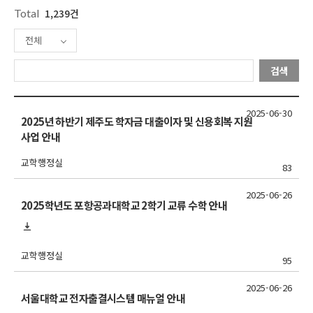
Total
1,239건
전체
검색
2025-06-30
2025년 하반기 제주도 학자금 대출이자 및 신용회복 지원
사업 안내
교학행정실
83
2025-06-26
2025학년도 포항공과대학교 2학기 교류 수학 안내
교학행정실
95
2025-06-26
서울대학교 전자출결시스템 매뉴얼 안내