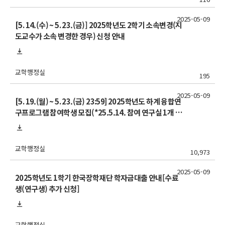
2025-05-09
[5. 14.(수) ~ 5. 23.(금)] 2025학년도 2학기 소속변경(지
도교수가 소속 변경한 경우) 신청 안내
교학행정실
195
2025-05-09
[5. 19.(월) ~ 5. 23.(금) 23:59] 2025학년도 하계 융합연
구프로그램 참여학생 모집(*25.5.14. 참여 연구실 1개 추
가)
교학행정실
10,973
2025-05-09
2025학년도 1학기 한국장학재단 학자금대출 안내[수료
생(연구생) 추가 신청]
교학행정실