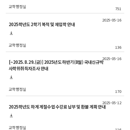
교학행정실
751
2025-05-16
2025학년도 2학기 복적 및 재입학 안내
교학행정실
136
2025-05-16
[~2025. 8. 29.(금)] 2025년도 하반기(8월) 국내신규박
사학위취득자조사 안내
교학행정실
170
2025-05-12
2025학년도 하계 계절수업 수강료 납부 및 환불 계획 안내
교학행정실
116