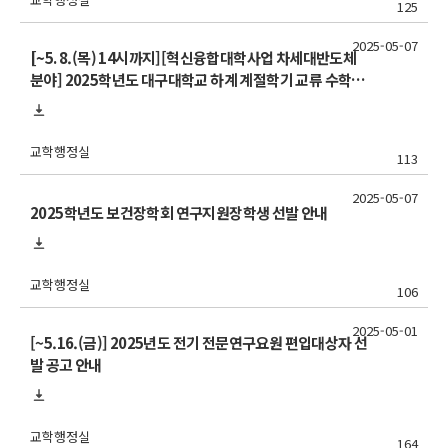
125
2025-05-07
[~5. 8.(목) 14시까지][혁신융합대학사업 차세대반도체
분야] 2025학년도 대구대학교 하계 계절학기 교류 수학 신
청 안내
교학행정실
113
2025-05-07
2025학년도 보건장학회 연구지원장학생 선발 안내
교학행정실
106
2025-05-01
[~5.16.(금)] 2025년도 전기 전문연구요원 편입대상자 선
발 공고 안내
교학행정실
164