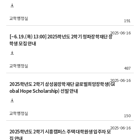
내
교학행정실
191
2025-06-16
[~6. 19.(목) 13:00] 2025학년도 2학기 청파장학재단 장
학생 모집 안내
교학행정실
487
2025-06-16
2025학년도 2학기 삼성꿈장학재단 글로벌희망장학생(Gl
obal Hope Scholarship) 선발 안내
교학행정실
150
2025-06-16
2025학년도 2학기 시흥캠퍼스 주택 대학원생 입주자 모
집 안내