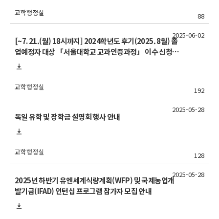
교학행정실
88
2025-06-02
[~7. 21.(월) 18시까지] 2024학년도 후기(2025. 8월) 졸
업예정자 대상 「서울대학교 교과인증과정」 이수 신청
안내
교학행정실
192
2025-05-28
독일 유학 및 장학금 설명회 행사 안내
교학행정실
128
2025-05-28
2025년 하반기 유엔세계식량계획(WFP) 및 국제농업개
발기금(IFAD) 인턴십 프로그램 참가자 모집 안내