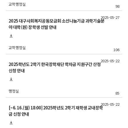
교학행정실
98
2025-05-27
2025 대구사회복지공동모금회 소선나눔기금 과학기술분
야 대학(원) 장학생 선발 안내
교학행정실
106
2025-05-22
2025학년도 2학기 한국장학재단 학자금 지원구간 산정
신청 안내
행정실
85
2025-05-22
[~6. 16.(월) 18:00] 2025학년도 2학기 재학생 교내장학
금 신청 안내