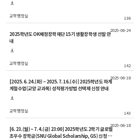
교학행정실
136
2025-06-24
2025학년도 OK배정장학재단 15기 생활장학생 선발 안
내
교학행정실
142
2025-06-18
[2025. 6. 24.(화) ~ 2025. 7. 16.(수)] 2025학년도 하계
계절수업(교양 교과목) 성적평가방법 선택제 신청 안내
교학행정실
143
2025-06-18
[6. 23.(월) ~ 7. 4.(금) 23:00] 2025학년도 2학기 글로벌
초우수 장학금(SNU Global Scholarship, GS) 신청 안