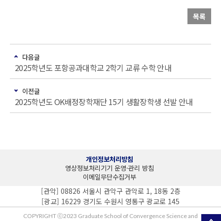
목록
다음글
2025학년도 포항공과대학교 2학기 교류 수학 안내
이전글
2025학년도 OK배정장학재단 15기 생활장학생 선발 안내
개인정보처리방침
영상정보처리기기 운영·관리 방침
이메일무단수집거부
[관악] 08826 서울시 관악구 관악로 1, 18동 2층
[광교] 16229 경기도 수원시 영통구 광교로 145
COPYRIGHT ⓒ2023 Graduate School of Convergence Science and