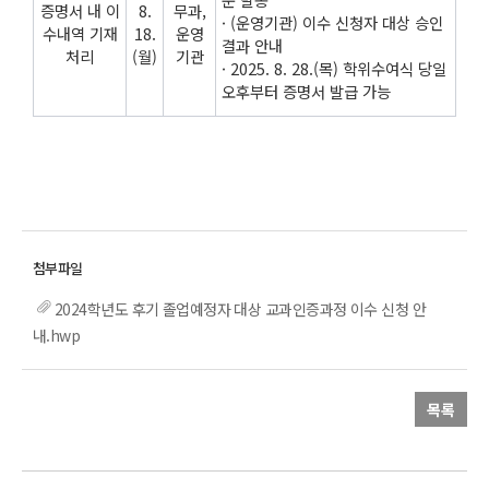
증명서 내 이
8.
무과,
· (운영기관) 이수 신청자 대상 승인
수내역 기재
18.
운영
결과 안내
처리
(월)
기관
· 2025. 8. 28.(목) 학위수여식 당일
오후부터 증명서 발급 가능
2024학년도 후기 졸업예정자 대상 교과인증과정 이수 신청 안
내.hwp
목록