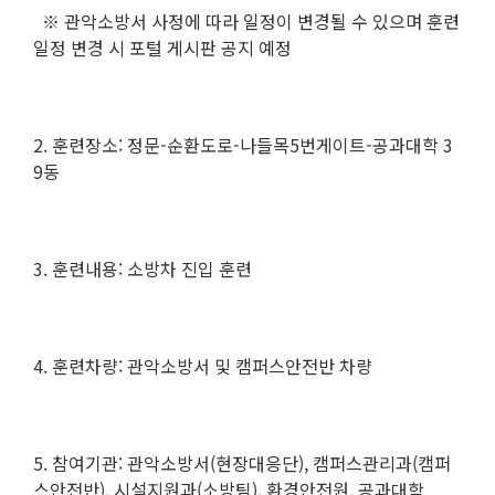
※ 관악소방서 사정에 따라 일정이 변경될 수 있으며 훈련
일정 변경 시 포털 게시판 공지 예정
2. 훈련장소: 정문-순환도로-나들목5번게이트-공과대학 3
9동
3. 훈련내용: 소방차 진입 훈련
4. 훈련차량: 관악소방서 및 캠퍼스안전반 차량
5. 참여기관: 관악소방서(현장대응단), 캠퍼스관리과(캠퍼
스안전반), 시설지원과(소방팀), 환경안전원, 공과대학