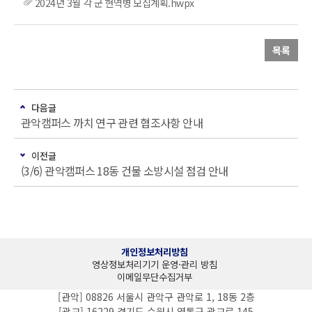
2024년 3월 각 군 현역병 모집계획.hwpx
목록
다음글
관악캠퍼스 까치 연구 관련 협조사항 안내
이전글
(3/6) 관악캠퍼스 18동 건물 소방시설 점검 안내
개인정보처리방침
영상정보처리기기 운영·관리 방침
이메일무단수집거부
[관악] 08826 서울시 관악구 관악로 1, 18동 2층
[광교] 16229 경기도 수원시 영통구 광교로 145